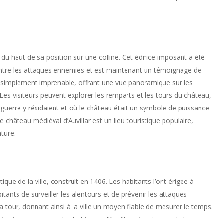
 du haut de sa position sur une colline. Cet édifice imposant a été
ontre les attaques ennemies et est maintenant un témoignage de
out simplement imprenable, offrant une vue panoramique sur les
es visiteurs peuvent explorer les remparts et les tours du château,
 guerre y résidaient et où le château était un symbole de puissance
le château médiéval d’Auvillar est un lieu touristique populaire,
ature.
que de la ville, construit en 1406. Les habitants l’ont érigée à
itants de surveiller les alentours et de prévenir les attaques
 tour, donnant ainsi à la ville un moyen fiable de mesurer le temps.