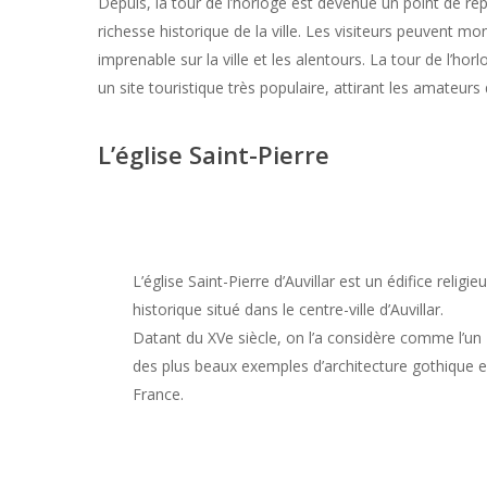
Depuis, la tour de l’horloge est devenue un point de rep
richesse historique de la ville. Les visiteurs peuvent m
imprenable sur la ville et les alentours. La tour de l’h
un site touristique très populaire, attirant les amateurs
L’église Saint-Pierre
L’église Saint-Pierre d’Auvillar est un édifice religie
historique situé dans le centre-ville d’Auvillar.
Datant du XVe siècle, on l’a considère comme l’un
des plus beaux exemples d’architecture gothique 
France.