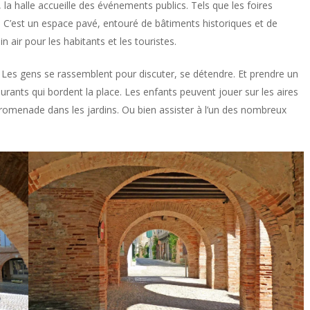
, la halle accueille des événements publics. Tels que les foires
le. C’est un espace pavé, entouré de bâtiments historiques et de
ein air pour les habitants et les touristes.
é. Les gens se rassemblent pour discuter, se détendre. Et prendre un
rants qui bordent la place. Les enfants peuvent jouer sur les aires
promenade dans les jardins. Ou bien assister à l’un des nombreux