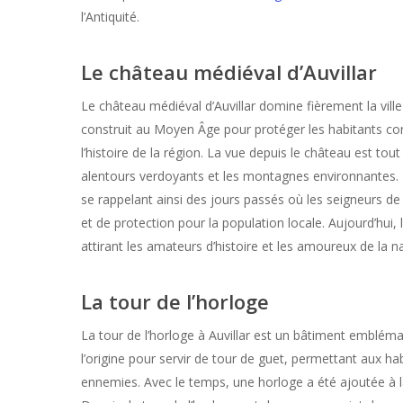
l’Antiquité.
Le château médiéval d’Auvillar
Le château médiéval d’Auvillar domine fièrement la ville
construit au Moyen Âge pour protéger les habitants c
l’histoire de la région. La vue depuis le château est t
alentours verdoyants et les montagnes environnantes. L
se rappelant ainsi des jours passés où les seigneurs de
et de protection pour la population locale. Aujourd’hui, 
attirant les amateurs d’histoire et les amoureux de la n
La tour de l’horloge
La tour de l’horloge à Auvillar est un bâtiment emblémati
l’origine pour servir de tour de guet, permettant aux hab
ennemies. Avec le temps, une horloge a été ajoutée à la