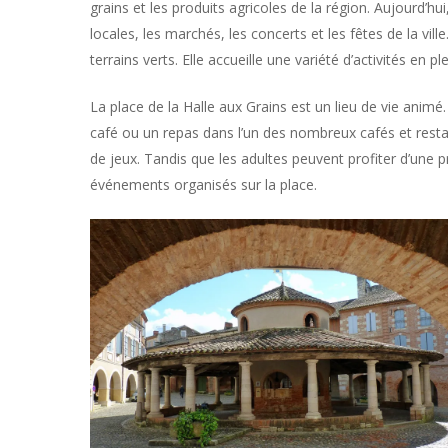
grains et les produits agricoles de la région. Aujourd’hui
locales, les marchés, les concerts et les fêtes de la vil
terrains verts. Elle accueille une variété d’activités en pl
La place de la Halle aux Grains est un lieu de vie anim
café ou un repas dans l’un des nombreux cafés et restau
de jeux. Tandis que les adultes peuvent profiter d’une 
événements organisés sur la place.