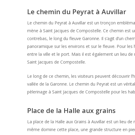
Le chemin du Peyrat à Auvillar
Le chemin du Peyrat à Auvillar est un tronçon emblémat
mène à Saint Jacques de Compostelle. Ce chemin est un tr
contrebas, le long du fleuve Garonne. Il s’agit d’un che
panoramique sur les environs et sur le fleuve. Pour les 
entre la ville et le port. Mais il est également un lieu d
Saint Jacques de Compostelle.
Le long de ce chemin, les visiteurs peuvent découvrir l’hi
vallée de la Garonne. Le chemin du Peyrat est un vérita
pèlerinage à Saint Jacques de Compostelle pour les habita
Place de la Halle aux grains
La place de la Halle aux Grains à Auvillar est un lieu de
même domine cette place, une grande structure en pierre