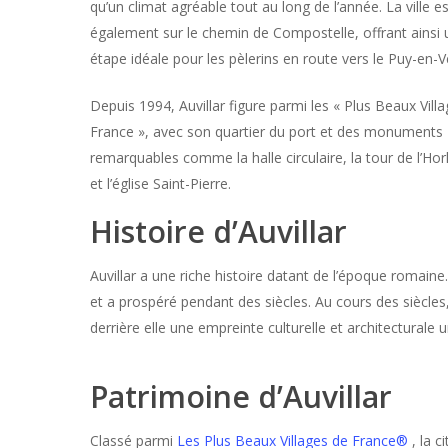
qu’un climat agréable tout au long de l’année. La ville es
également sur le chemin de Compostelle, offrant ainsi
étape idéale pour les pèlerins en route vers le Puy-en-V
Depuis 1994, Auvillar figure parmi les « Plus Beaux Vill
France », avec son quartier du port et des monuments
remarquables comme la halle circulaire, la tour de l’Ho
et l’église Saint-Pierre.
Histoire d’Auvillar
Auvillar a une riche histoire datant de l’époque romain
et a prospéré pendant des siècles. Au cours des siècles, 
derrière elle une empreinte culturelle et architecturale u
Patrimoine d’Auvillar
Classé parmi
Les Plus Beaux Villages de France®
, la c