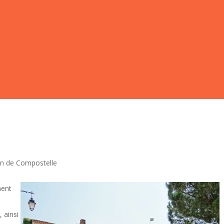
6 avril 2026
No Comments
min de Compostelle
ment
 ainsi