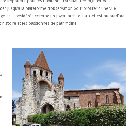
ère important pour les habitants d’Auvillar, témoignant de la
onter jusqu’à la plateforme d’observation pour profiter d’une vue
orloge est considérée comme un joyau architectural et est aujourd’hui
 d’histoire et les passionnés de patrimoine.
ux
en