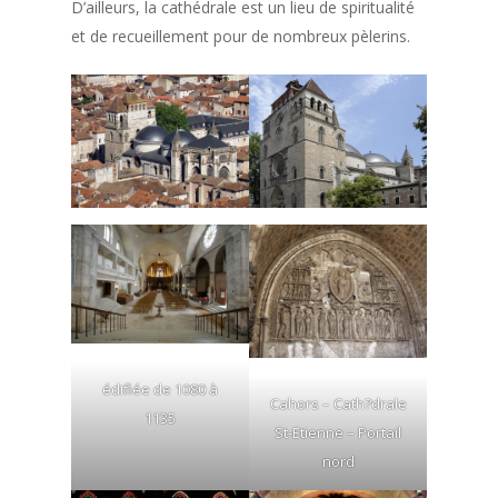
D’ailleurs, la cathédrale est un lieu de spiritualité
et de recueillement pour de nombreux pèlerins.
édifiée de 1080 à
Cahors – Cath?drale
1135
St-Etienne – Portail
nord