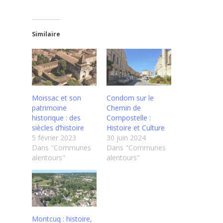
Similaire
Moissac et son
Condom sur le
patrimoine
Chemin de
historique : des
Compostelle :
siècles d’histoire
Histoire et Culture
5 février 2023
30 juin 2024
Dans "Communes
Dans "Communes
alentours"
alentours"
Montcuq : histoire,