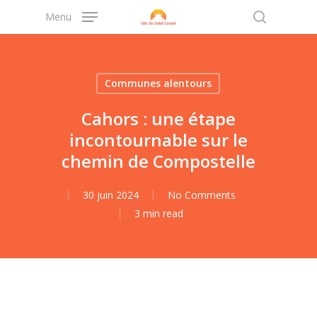
Skip
Menu
to
search
main
content
Communes alentours
Cahors : une étape
incontournable sur le
chemin de Compostelle
30 juin 2024
No Comments
3 min read